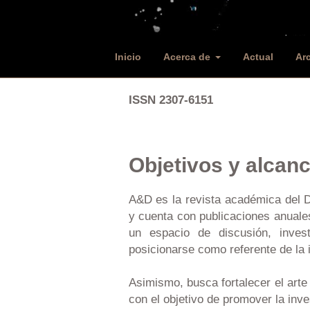
Inicio
Acerca de
Actual
Ar
ISSN 2307-6151
Objetivos y alcanc
A&D es la revista académica del
y cuenta con publicaciones anuale
un espacio de discusión, invest
posicionarse como referente de la i
Asimismo, busca fortalecer el arte
con el objetivo de promover la inve