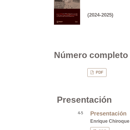
(2024-2025)
Número completo
PDF
Presentación
Presentación
4-5
Enrique Chiroque