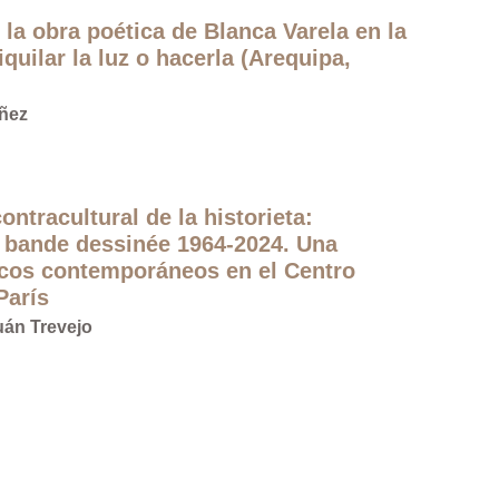
 la obra poética de Blanca Varela en la
quilar la luz o hacerla (Arequipa,
úñez
ontracultural de la historieta:
 bande dessinée 1964-2024. Una
icos contemporáneos en el Centro
París
uán Trevejo