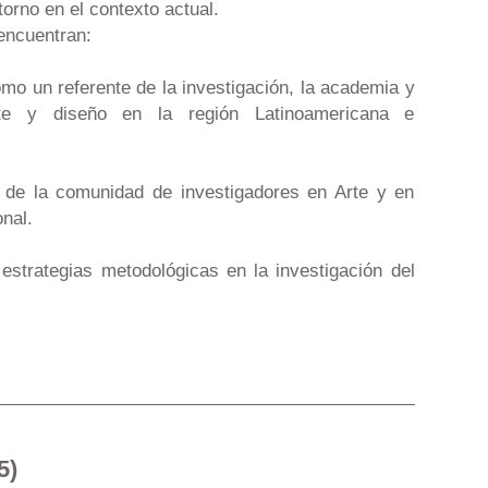
torno en el contexto actual.
 encuentran:
 un referente de la investigación, la academia y
arte y diseño en la región Latinoamericana e
e la comunidad de investigadores en Arte y en
onal.
strategias metodológicas en la investigación del
5)