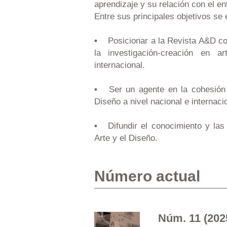
aprendizaje y su relación con el en
Entre sus principales objetivos se
•
Posicionar a la Revista A&D como
la investigación-creación en 
internacional.
•
Ser un agente en la cohesión d
Diseño a nivel nacional e internaci
•
Difundir el conocimiento y las e
Arte y el Diseño.
Número actual
Núm. 11 (202