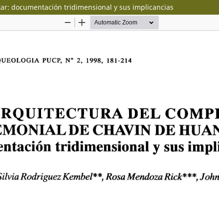
ar: documentación tridimensional y sus implicancias