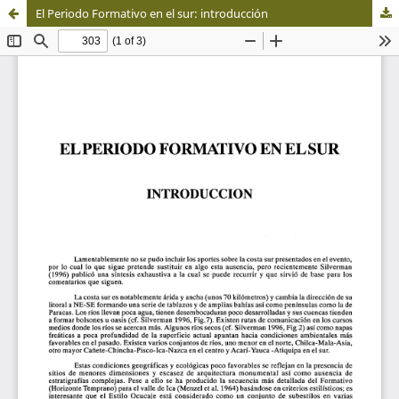
El Periodo Formativo en el sur: introducción