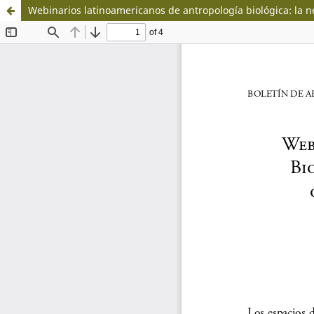
Webinarios latinoamericanos de antropología biológica: la n