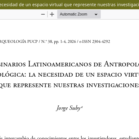
ecesidad de un espacio virtual que represente nuestras investigac