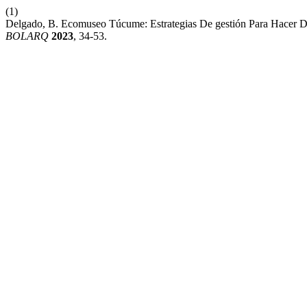
(1)
Delgado, B. Ecomuseo Túcume: Estrategias De gestión Para Hacer Del
BOLARQ
2023
, 34-53.