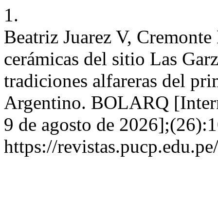
1.
Beatriz Juarez V, Cremonte 
cerámicas del sitio Las Garz
tradiciones alfareras del pr
Argentino. BOLARQ [Interne
9 de agosto de 2026];(26):1
https://revistas.pucp.edu.p