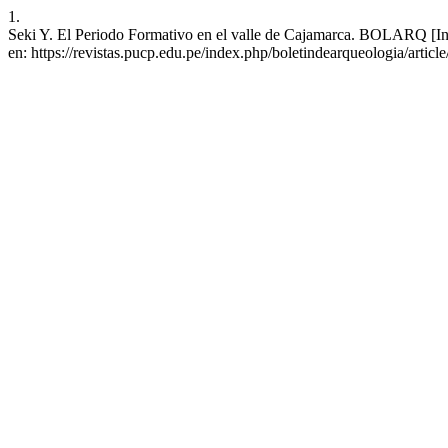
1.
Seki Y. El Periodo Formativo en el valle de Cajamarca. BOLARQ [Int
en: https://revistas.pucp.edu.pe/index.php/boletindearqueologia/articl