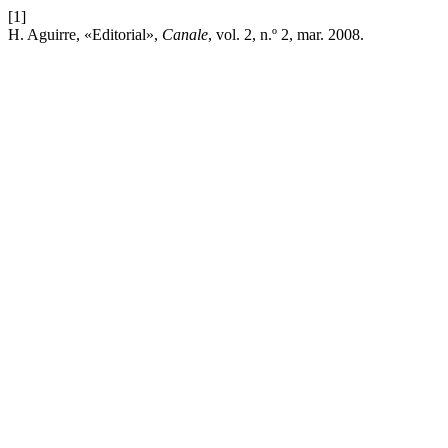
[1]
H. Aguirre, «Editorial»,
Canale
, vol. 2, n.º 2, mar. 2008.