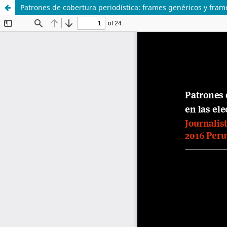
Patrones de cobertura periodística: frames genéricos y fram