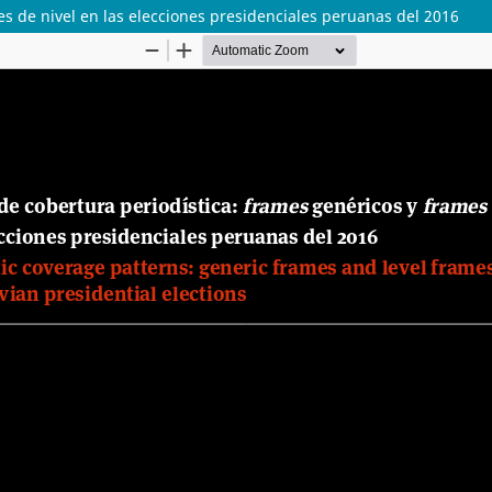
es de nivel en las elecciones presidenciales peruanas del 2016