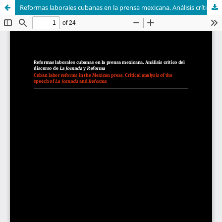
Reformas laborales cubanas en la prensa mexicana. Análisis crítico del discurso de La Jornada y Reforma