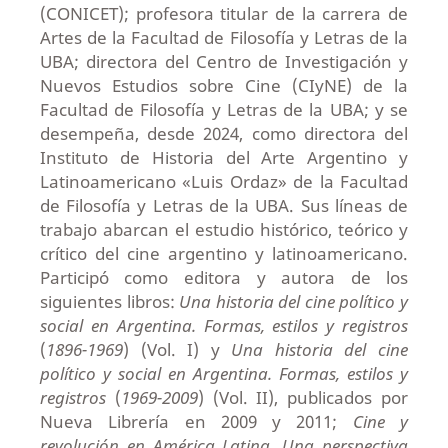
(CONICET); profesora titular de la carrera de
Artes de la Facultad de Filosofía y Letras de la
UBA; directora del Centro de Investigación y
Nuevos Estudios sobre Cine (CIyNE) de la
Facultad de Filosofía y Letras de la UBA; y se
desempeña, desde 2024, como directora del
Instituto de Historia del Arte Argentino y
Latinoamericano «Luis Ordaz» de la Facultad
de Filosofía y Letras de la UBA. Sus líneas de
trabajo abarcan el estudio histórico, teórico y
crítico del cine argentino y latinoamericano.
Participó como editora y autora de los
siguientes libros:
Una historia del cine político y
social en Argentina. Formas, estilos y registros
(
1896-1969
) (Vol. I) y
Una historia del cine
político y social en Argentina. Formas, estilos y
registros
(
1969-2009
) (Vol. II), publicados por
Nueva Librería en 2009 y 2011;
Cine y
revolución en América Latina. Una perspectiva