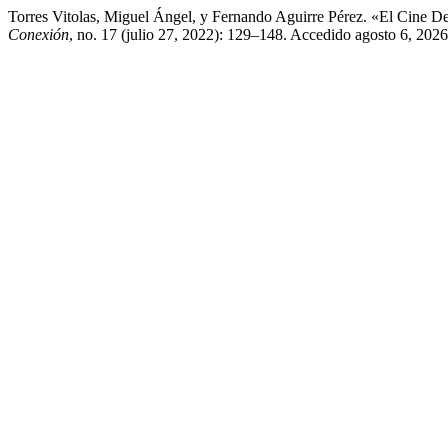
Torres Vitolas, Miguel Ángel, y Fernando Aguirre Pérez. «El Cine 
Conexión
, no. 17 (julio 27, 2022): 129–148. Accedido agosto 6, 2026