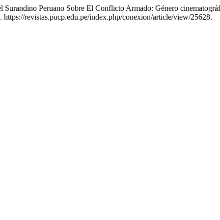
Del Surandino Peruano Sobre El Conflicto Armado: Género cinematogr
. https://revistas.pucp.edu.pe/index.php/conexion/article/view/25628.