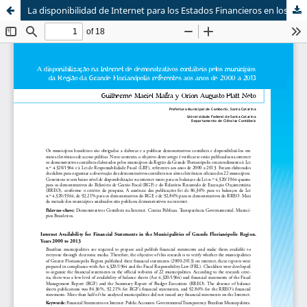
La disponibilidad de Internet para los Estados Financieros en los Municipios de la Región de Gran Florianópolis durante 2000-2013