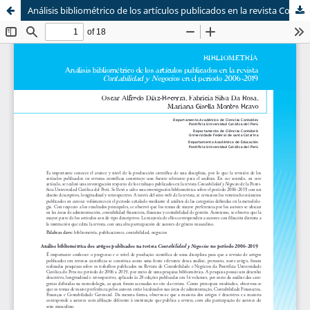
Análisis bibliométrico de los artículos publicados en la revista Contabilidad y Negocios en el periodo 2006-2019