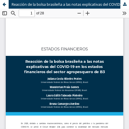
Reacción de la bolsa brasileña a las notas explicativas del COVID-19 en los estados financieros del sector agropesquero de B3