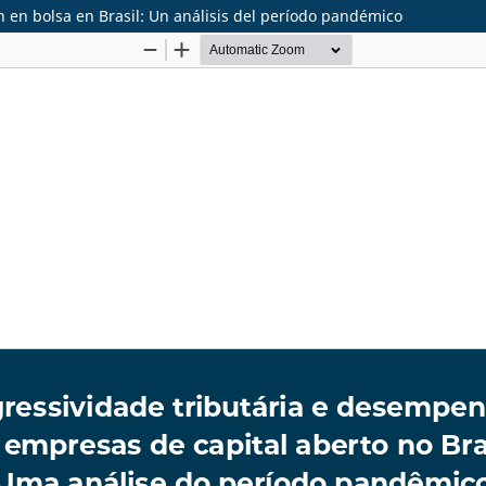
n en bolsa en Brasil: Un análisis del período pandémico