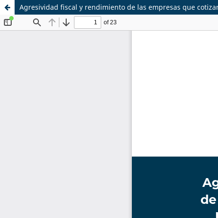
Agresividad fiscal y rendimiento de las empresas que cotiza