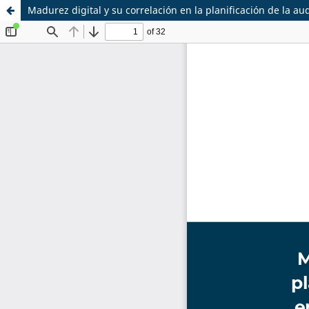
Madurez digital y su correlación en la planificación de la a