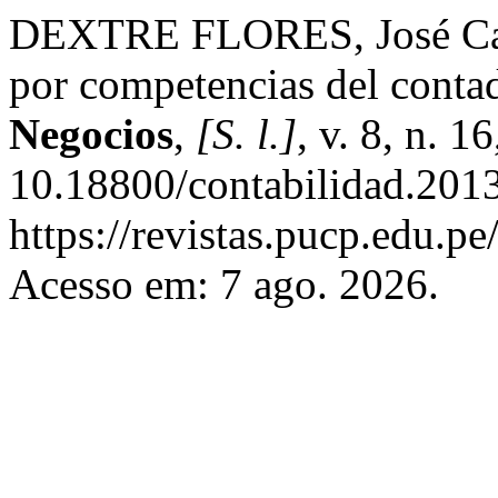
DEXTRE FLORES, José Carlo
por competencias del conta
Negocios
,
[S. l.]
, v. 8, n. 
10.18800/contabilidad.201
https://revistas.pucp.edu.p
Acesso em: 7 ago. 2026.