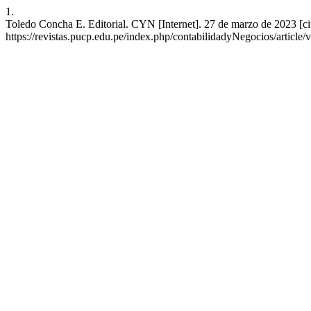
1.
Toledo Concha E. Editorial. CYN [Internet]. 27 de marzo de 2023 [ci
https://revistas.pucp.edu.pe/index.php/contabilidadyNegocios/article