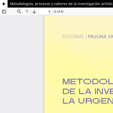
Metodologías, procesos y saberes de la investigación artísti