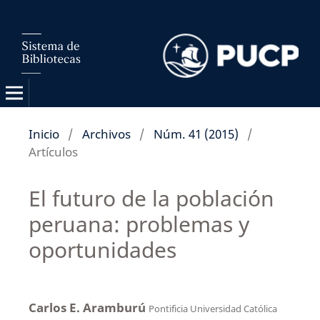
Inicio
/
Archivos
/
Núm. 41 (2015)
/
Artículos
El futuro de la población
peruana: problemas y
oportunidades
Carlos E. Aramburú
Pontificia Universidad Católica