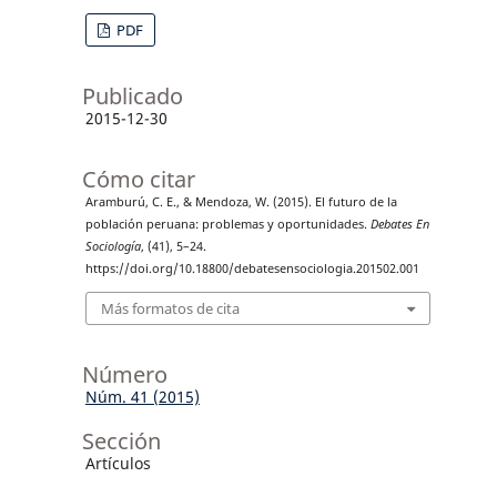
PDF
Publicado
2015-12-30
Cómo citar
Aramburú, C. E., & Mendoza, W. (2015). El futuro de la
población peruana: problemas y oportunidades.
Debates En
Sociología
, (41), 5–24.
https://doi.org/10.18800/debatesensociologia.201502.001
Más formatos de cita
Número
Núm. 41 (2015)
Sección
Artículos