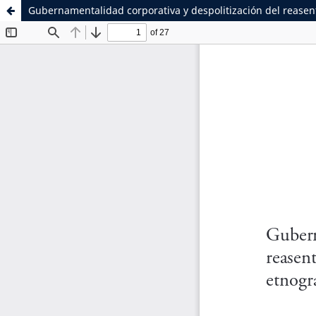
Gubernamentalidad corporativa y despolitización del rease