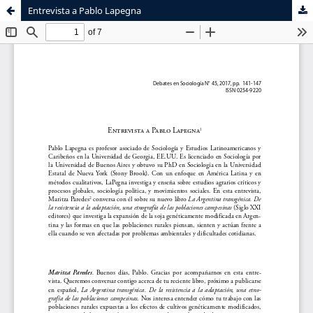
Entrevista a Pablo Lapegna