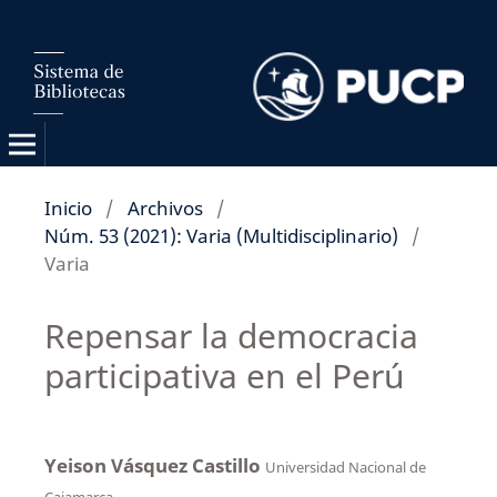
Inicio
/
Archivos
/
Núm. 53 (2021): Varia (Multidisciplinario)
/
Varia
Repensar la democracia
participativa en el Perú
Yeison Vásquez Castillo
Universidad Nacional de
Cajamarca