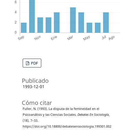
PDF
Publicado
1993-12-01
Cómo citar
Fuller, N. (1993). La disputa de la femineidad en el
Psicoanálisis y las Ciencias Sociales.
Debates En Sociología
,
(18), 7–33.
https://doi.org/10.18800/debatesensociologia.199301.002