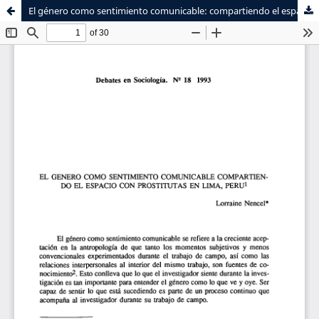
El género como sentimiento comunicable: compartiendo el espacio con prostitutas en Lima, Perú