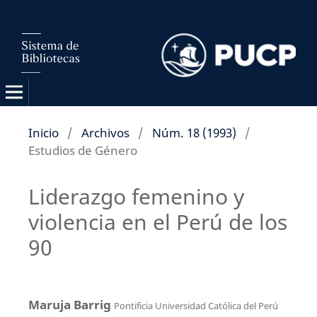
Inicio
/
Archivos
/
Núm. 18 (1993)
/
Estudios de Género
Liderazgo femenino y
violencia en el Perú de los
90
Maruja Barrig
Pontificia Universidad Católica del Perú