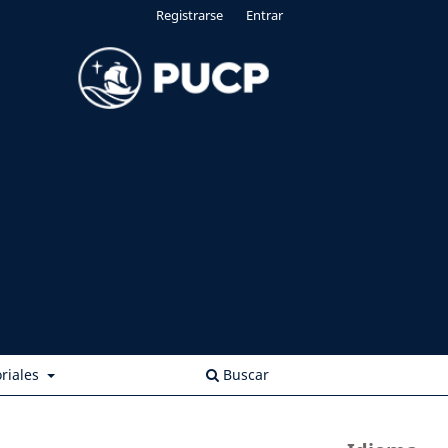
Registrarse
Entrar
riales
Buscar