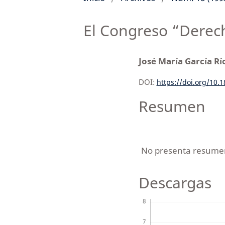
El Congreso “Derec
José María García Rí
DOI:
https://doi.org/10.
Resumen
No presenta resume
Descargas