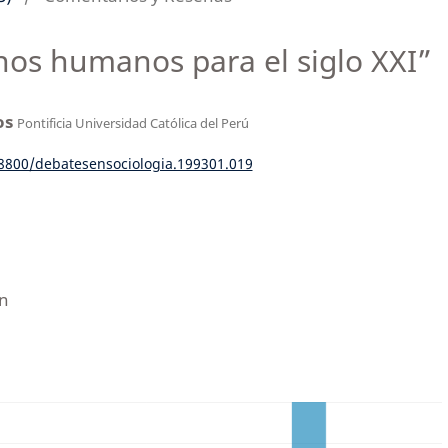
hos humanos para el siglo XXI”
os
Pontificia Universidad Católica del Perú
18800/debatesensociologia.199301.019
n