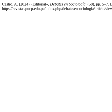
Castro, A. (2024) «Editorial»,
Debates en Sociología
, (58), pp. 5–7. 
https://revistas.pucp.edu.pe/index.php/debatesensociologia/article/v