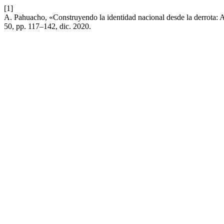
[1]
A. Pahuacho, «Construyendo la identidad nacional desde la derrota: 
50, pp. 117–142, dic. 2020.