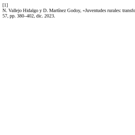
[1]
N. Vallejo Hidalgo y D. Martínez Godoy, «Juventudes rurales: transfor
57, pp. 380–402, dic. 2023.