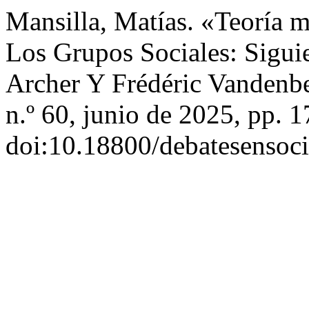
Mansilla, Matías. «Teoría 
Los Grupos Sociales: Sigu
Archer Y Frédéric Vandenb
n.º 60, junio de 2025, pp. 1
doi:10.18800/debatesensoc