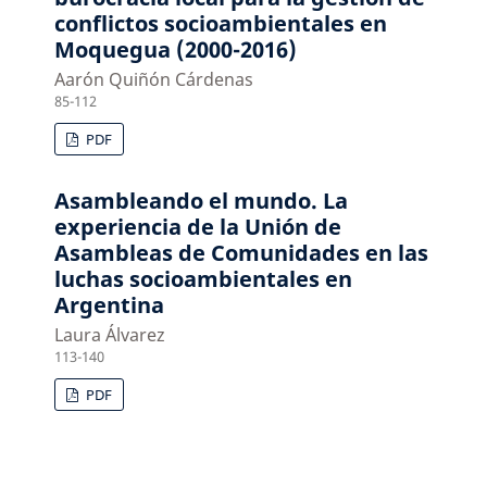
conflictos socioambientales en
Moquegua (2000-2016)
Aarón Quiñón Cárdenas
85-112
PDF
Asambleando el mundo. La
experiencia de la Unión de
Asambleas de Comunidades en las
luchas socioambientales en
Argentina
Laura Álvarez
113-140
PDF