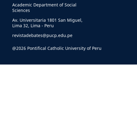
Academic Department of Social
Sciences
Av. Universitaria 1801 San Miguel,
Lima 32, Lima - Peru
revistadebates@pucp.edu.pe
@2026 Pontifical Catholic University of Peru