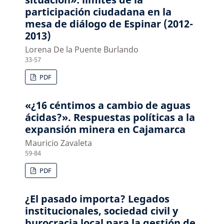
participación ciudadana en la
mesa de diálogo de Espinar (2012-
2013)
Lorena De la Puente Burlando
33-57
PDF
«¿16 céntimos a cambio de aguas
ácidas?». Respuestas políticas a la
expansión minera en Cajamarca
Mauricio Zavaleta
59-84
PDF
¿El pasado importa? Legados
institucionales, sociedad civil y
burocracia local para la gestión de