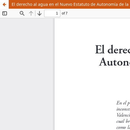
El derecho al agua en el Nuevo Estatuto de Autonomía de l