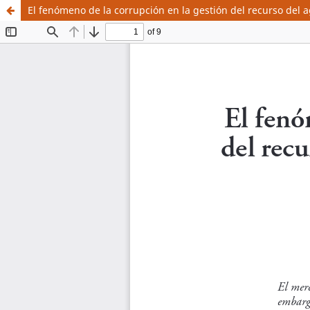
El fenómeno de la corrupción en la gestión del recurso del 