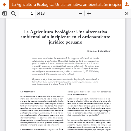
La Agricultura Ecológica: Una alternativa ambiental aún incipiente en el ordenamiento jurídico peruano