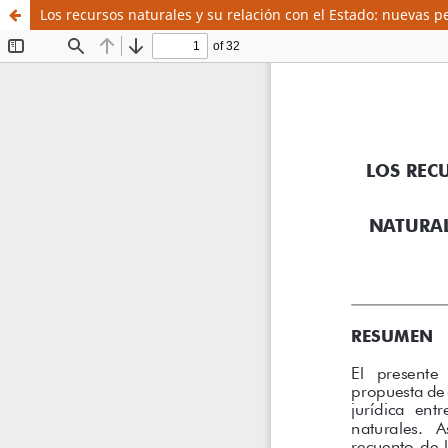
Los recursos naturales y su relación con el Estado: nuevas p