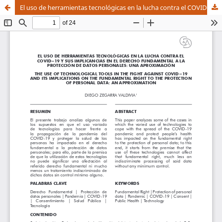
El uso de herramientas tecnológicas en la lucha contra el COVID-19 y sus implicancias en el derecho fundamental a la protección de datos personales: una aproximación