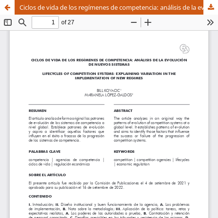
Ciclos de vida de los regímenes de competencia: análisis de la evolución de nuevos sistemas