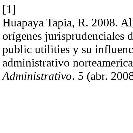
[1]
Huapaya Tapia, R. 2008. Al
orígenes jurisprudenciales 
public utilities y su influe
administrativo norteameric
Administrativo
. 5 (abr. 200