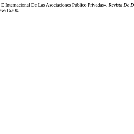
E Internacional De Las Asociaciones Público Privadas».
Revista De D
view/16300.