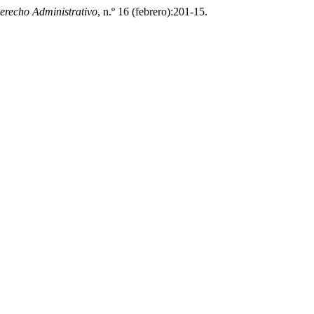
erecho Administrativo
, n.º 16 (febrero):201-15.