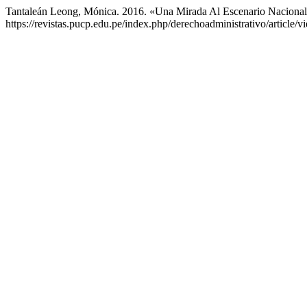
Tantaleán Leong, Mónica. 2016. «Una Mirada Al Escenario Nacional 
https://revistas.pucp.edu.pe/index.php/derechoadministrativo/article/