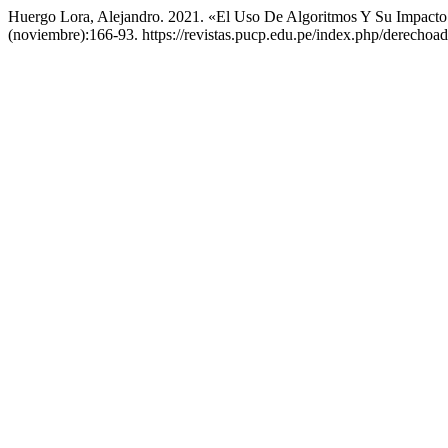
Huergo Lora, Alejandro. 2021. «El Uso De Algoritmos Y Su Impacto
(noviembre):166-93. https://revistas.pucp.edu.pe/index.php/derechoad