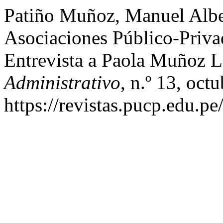
Patiño Muñoz, Manuel Alber
Asociaciones Público-Pr
Entrevista a Paola Muñoz 
Administrativo
, n.º 13, oct
https://revistas.pucp.edu.p