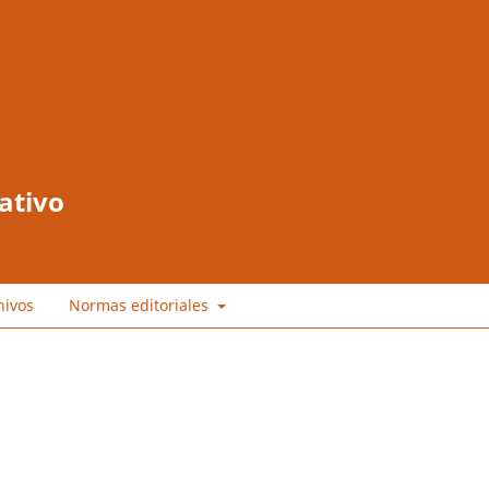
ativo
hivos
Normas editoriales