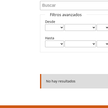
Filtros avanzados
Desde
Hasta
No hay resultados