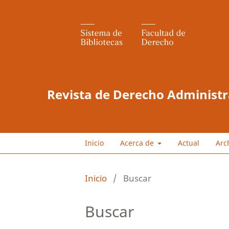
Revista de Derecho Administr
Inicio
Acerca de
Actual
Arc
Inicio
/
Buscar
Buscar