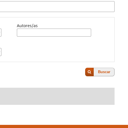
Autores/as
Buscar