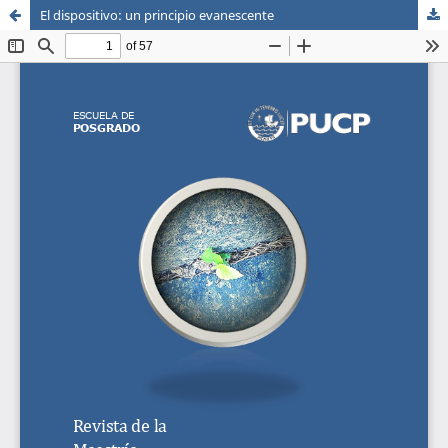
El dispositivo: un principio evanescente
Sistema de
Escuela de Postgrado
Bibliotecas
Maestria en Derecho Procesal