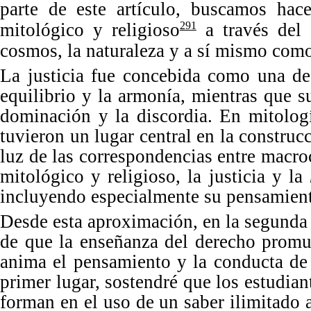
parte de este artículo, buscamos hac
mitológico y religioso
a través del 
291
cosmos, la naturaleza y a sí mismo como
La justicia fue concebida como una de 
equilibrio y la armonía, mientras que s
dominación y la discordia. En mitolog
tuvieron un lugar central en la constru
luz de las correspondencias entre macr
mitológico y religioso, la justicia y la
incluyendo especialmente su pensamient
Desde esta aproximación, en la segunda p
de que la enseñ
anza del
derecho promu
anima el pensamiento y la conducta de 
primer lugar, sostendr
é
que los estudian
forman en el uso de un saber ilimitado 