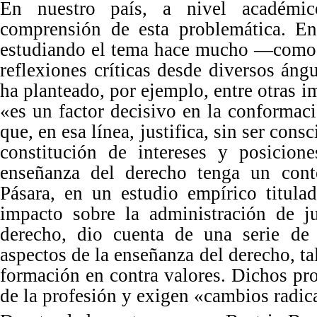
En nuestro país, a nivel acad
é
mic
comprensión de esta problemática. En
estudiando el tema hace mucho —como 
reflexiones crí
ticas desde diversos
ángu
ha planteado, por ejemplo, entre otras i
«
es un factor decisivo en la conformaci
que, en esa línea, justifica, sin ser consc
constitución de intereses y posicion
enseñanza del derecho tenga un conte
Pásara, en un estudio empírico titulad
impacto sobre la administración de ju
derecho, dio cuenta de una serie de 
aspectos de la enseñ
anza del
derecho, ta
formación en contra valores. Dichos pro
de la profesión y exigen
«
cambios radic