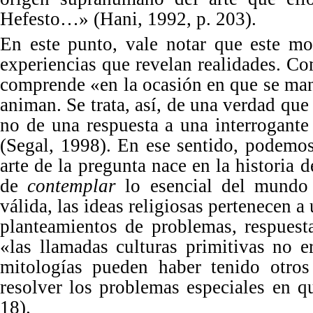
Hefesto…
»
(Hani, 1992, p. 203).
En este punto, vale notar que
este mo
experiencias que revelan realidades. Co
comprende «en la ocasión en que se mani
animan. Se trata, así, de una verdad que
no de una respuesta a una interrogante 
(Segal, 1998). En ese sentido, podem
arte de la pregunta nace en la historia 
de
contemplar
lo esencial del mund
válida, las ideas religiosas pertenecen a
planteamientos de problemas, respuest
«
las llamadas culturas primitivas no e
mitologías pueden haber tenido otros
resolver los problemas especiales en qu
18).