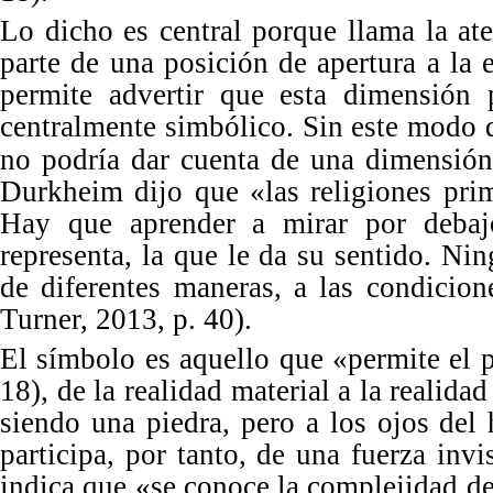
Lo dicho es central porque llama la at
parte de una posición de apertura a la
permite advertir que esta dimensión 
centralmente simbólico. Sin este modo d
no podría dar cuenta de una dimensión 
Durkheim dijo que «las religiones prim
Hay que aprender a mirar por debaj
representa, la que le da su sentido. Ni
de diferentes maneras, a las condicio
Turner, 2013, p. 40).
El símbolo es aquello que
«
permite el p
18), de la realidad material a la realida
siendo una piedra, pero a los ojos del 
participa, por tanto, de una fuerza invi
indica que
«
se conoce la complejidad del