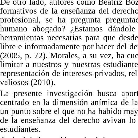
De otro lado, autores como Beatriz Boz
formativos de la enseñanza del derech
profesional, se ha pregunta pregunta
humano abogado? ¿
Estamos d
ándole
herramientas necesarias para que desd
libre e informadamente por hacer del de
(2005, p. 72). Morales, a su vez, ha c
limitar a nuestros y nuestras estudiant
representación de intereses privados, re
valiosos
(2010).
La presente investigación busca apor
centrado en la dimensión anímica de la
un punto sobre el que no ha habido may
de la enseñ
anza del
derecho avivan lo 
estudiantes.