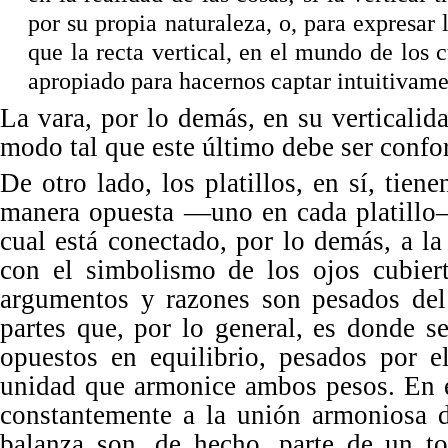
por su propia naturaleza, o, para expresar
que la recta vertical, en el mundo de los 
apropiado para hacernos captar intuitivamen
La vara, por lo demás, en su verticalida
modo tal que este último debe ser confo
De otro lado, los platillos, en sí, tie
manera opuesta —uno en cada platillo
cual está conectado, por lo demás, a l
con el simbolismo de los ojos cubiert
argumentos y razones son pesados del
partes que, por lo general, es donde s
opuestos en equilibrio, pesados por 
unidad que armonice ambos pesos. En e
constantemente a la unión armoniosa d
balanza son, de hecho, parte de un t