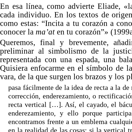
En esa línea, como advierte Eliade,
«
cada individuo. En los textos de orige
como estas: “
Incita a tu coraz
ón a cono
conocer la
ma’at
en tu corazón”» (1999a
Queremos, final y brevemente, añadi
preliminar al simbolismo de la justi
representada con una espada, una bala
Quisiera enfocarme en el símbolo de la
vara, de la que surgen los brazos y los p
pasa fácilmente de la idea de recta a la d
corrección, enderezamiento, o rectificaci
recta vertical […]. Así, el cayado, el bá
enderezamiento, y ello porque particip
encontramos frente a un emblema cualquie
en la realidad de las cosas; si la vertical