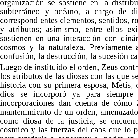
organización se sostiene en la distrib
subterráneo y oc
é
ano, a cargo de di
correspondientes elementos, sentidos, rol
y atributos; asimismo, entre ellos ex
sostienen en una interacción con diná
cosmos y la naturaleza. Previamente
a
confusi
ón, la destrucción, la sucesió
n ca
Luego de instituido el orden, Zeus cont
los atributos de las diosas con las que s
historia con su primera esposa, Metis,
dios se incorporó ya para siempre 
incorporaciones dan cuenta de cómo Z
mantenimiento de un orden, amenazado 
como diosa de la justicia, se encuent
cósmico y las fuerzas del caos que lo