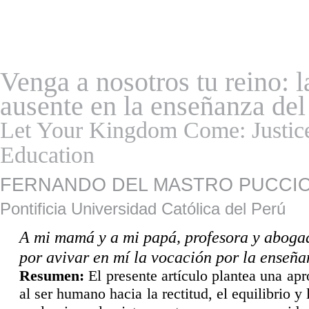
Venga a nosotros tu reino: 
ausente en la enseñanza del
Let Your Kingdom Come: Justice
Education
FERNANDO DEL MASTRO PUCCI
Pontificia Universidad Católica del Perú
A mi mamá y a mi papá, profesora y aboga
por avivar en mí
la vocaci
ón por la enseñ
a
R
esumen:
El presente artículo plantea una a
al ser humano hacia la rectitud, el equilibrio 