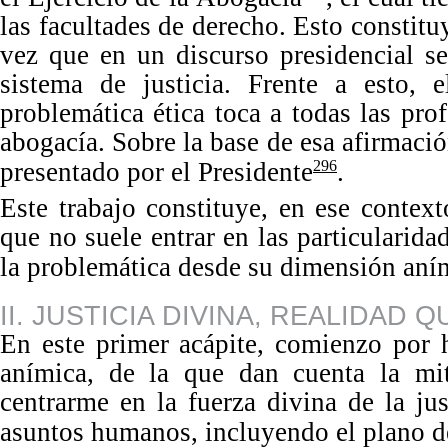
las facultades de derecho. Esto constituy
vez que en un discurso presidencial s
sistema de justicia. Frente a esto,
problemá
tica
é
tica toca a todas las pro
abogacía. Sobre la base de esa afirmaci
presentado por el Presidente
.
296
Este trabajo constituye, en ese contex
que no suele entrar en las particularid
la problemática desde su dimensión aní
II. JUSTICIA DIVINA, REALIDAD 
En este primer acápite, comienzo por 
anímica, de la que dan cuenta la mito
centrarme en la fuerza divina de la ju
asuntos humanos, incluyendo el plano de