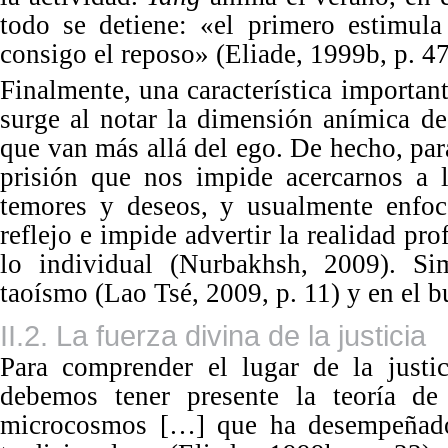
todo se detiene: «el primero estimula
consigo el reposo» (Eliade, 1999b, p. 47
Finalmente, una característica important
surge al notar
la dimensi
ón anímica de 
que van más allá del ego. De hecho, par
prisión que nos impide acercarnos a l
temores y deseos, y usualmente enfoc
reflejo e impide advertir la realidad pr
lo individual (Nurbakhsh, 2009). Si
taoísmo (Lao Tsé, 2009, p. 11) y en el 
II.2. La fuerza divina de la justicia
Para comprender el lugar de la justic
debemos tener presente la teoría de
microcosmos […] que ha desempeñado 