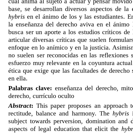
cual anima al sujeto a actuar y pensar movido 
base, se desarrollan diversos aspectos de la
hybris
en el ánimo de los y las estudiantes. E
la enseñanza del derecho aviva en el ánimo l
busca ser un aporte a los estudios críticos d
articular diversas críticas que suelen formula
enfoque en lo anímico y en la justicia. Asimi
no suelen ser reconocidas en las reflexiones 
esfuerzo muy relevante en la coyuntura actual 
ética que exige que las facultades de derecho s
en ella.
P
alabras clave:
enseñanza del derecho, mitolog
derecho, currículo oculto
A
bstract
:
This paper proposes an approach to
rectitude, balance and harmony. The
hybris
i
subject towards perversion, domination and d
aspects of legal education that elicit the
hybr