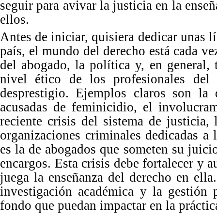
seguir para avivar la justicia en la enseñ
ellos.
Antes de iniciar, quisiera dedicar unas l
país, el mundo del derecho está
cada ve
del abogado, la política y, en general, 
nivel
é
tico de los profesionales del
desprestigio. Ejemplos claros son la
acusadas de feminicidio, el involucra
reciente crisis del sistema de justicia
organizaciones criminales dedicadas a 
es la de abogados que someten su juici
encargos. Esta crisis debe fortalecer y
juega la enseñ
anza del
derecho en ella
investigación acad
é
mica y la gestión 
fondo que puedan impactar en la práctic