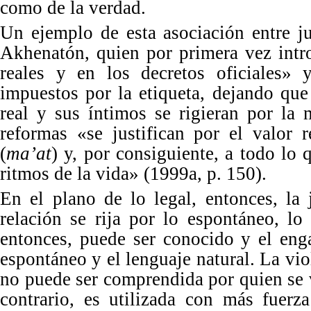
como de la verdad.
Un ejemplo de esta asociación entre j
Akhenat
ón, quien por primera vez intr
reales y en los decretos oficiales
»
impuestos por la etiqueta, dejando que
real y sus íntimos se rigieran por la
reformas
«
se justifican por el valor
(
ma’at
) y, por consiguiente, a todo lo 
ritmos de la vida
»
(1999a, p. 150).
En el plano de lo legal, entonces, la 
relación se rija por lo espontá
neo,
lo
entonces, puede ser conocido y el eng
espontáneo y el lenguaje natural. La vio
no puede ser comprendida por quien se 
contrario, es utilizada con más fuerz