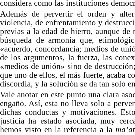
considera como las instituciones democr
Además de pervertir el orden y alter
violencia, de enfrentamiento y destrucc
previas a la edad de hierro, aunque de
búsqueda de armonía que, etimológica
«
acuerdo, concordancia; medios de uni
de los argumentos, la fuerza, las con
«
medios de unión
»
sino de destrucción
que uno de ellos, el más fuerte, acaba co
discordia, y la solución se da tan solo e
Vale anotar en este punto una clara aso
enga
ñ
o. As
í, esta no lleva solo a perve
dichas conductas y motivaciones. Esto
justicia ha estado asociada, muy cerc
hemos visto en la referencia a la
ma’at