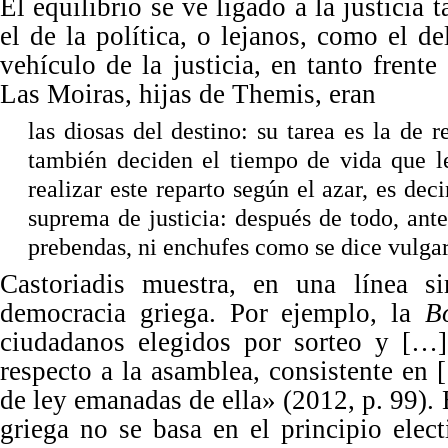
El equilibrio se ve ligado a la justicia 
el de la política, o lejanos, como el 
vehículo de la justicia, en tanto frent
Las Moiras, hijas de Themis, eran
las diosas del destino: su tarea es la de r
también deciden el tiempo de vida que 
realizar este reparto según el azar, es de
suprema de justicia: después de todo, ante
prebendas, ni enchufes como se dice vulgar
Castoriadis muestra, en una línea si
democracia griega. Por ejemplo, la
B
ciudadanos elegidos por sorteo y […]
respecto a la asamblea, consistente en
de ley emanadas de ella
»
(2012, p. 99).
griega no se basa en el principio elect