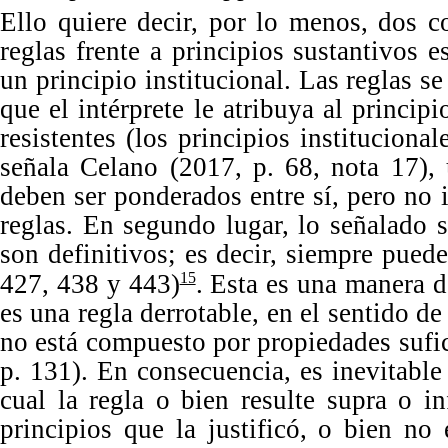
Ello quiere decir, por lo menos, dos c
reglas frente a principios sustantivos e
un principio institucional.
Las
reglas s
que el intérprete le atribuya al princip
resistentes (los principios instituciona
señala Celano (2017,
p.
68, nota 17),
deben ser ponderados entre sí, pero no im
reglas.
En
segundo lugar, lo señalado 
son definitivos; es decir, siempre pued
427, 438 y 443)
. Esta es una manera d
15
es una regla derrotable, en el sentido 
no está compuesto por propiedades sufi
p.
131).
En
consecuencia, es inevitable
cual la regla o bien resulte supra o i
principios que la justificó, o bien no