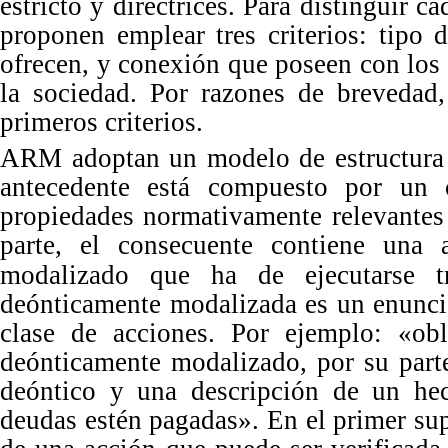
estricto y directrices. Para distinguir 
proponen emplear tres criterios: ti
po
d
ofrecen, y conexión que poseen con los i
la sociedad.
Por
razones de brevedad,
primeros c
riterios.
ARM adoptan un modelo de estructura 
antecedente está compuesto por un
propiedades normativamente relevantes
parte, el consecuente contiene una
modalizado que ha de ejecutarse tra
deónticamente modalizada es un enunci
clase de acciones.
Por
ejemplo: «ob
deónticamente modalizado, por su part
deóntico y una descripción de un he
deudas estén pagadas».
En
el primer sup