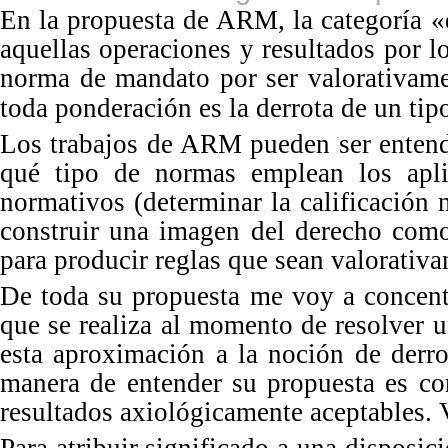
En
la propuesta de ARM, la categoría 
aquellas operaciones y resultados por lo
norma de mandato por ser valorativame
toda ponderación es la derrota de un ti
p
Los
trabajos de ARM pueden ser entend
qué ti
po
de normas emplean los apli
normativos (determinar la calificación
construir una imagen del derecho como
para producir reglas que sean valorativa
De
toda su propuesta me voy a concentr
que se realiza al momento de resolver 
esta aproximación a la noción de derro
manera de entender su propuesta es com
resultados axiológicamente aceptables.
Para atribuir significado a una disposic