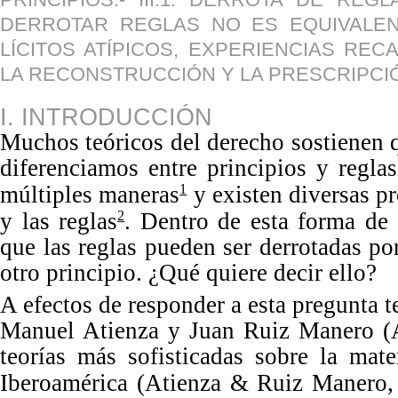
DERROTAR REGLAS NO ES EQUIVALENTE 
LÍCITOS ATÍPICOS, EXPERIENCIAS RE
LA RECONSTRUCCIÓN Y LA PRESCRIPCIÓN
I. INTRODUCCIÓN
Muchos teóricos del derecho sostienen q
diferenciamos entre principios y regla
múltiples maneras
y existen diversas pr
1
y las reglas
. Dentro de esta forma de 
2
que las reglas pueden ser derrotadas po
otro principio. ¿
Qué
quiere dec
ir ello?
A
efectos de responder a esta pregunta te
Manuel Atienza y Juan Ruiz Manero (A
teorías más sofisticadas sobre la mat
Iberoamérica (Atienza & Ruiz Manero,