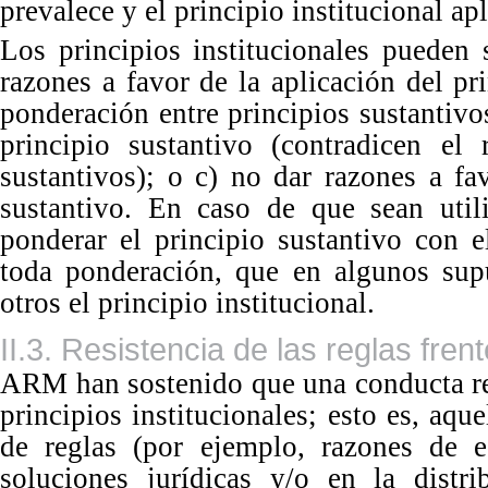
prevalece y el principio institucional apl
Los principios institucionales pueden 
razones a favor de la aplicación del pr
ponderación entre principios sustantivos
principio sustantivo (contradicen el 
sustantivos); o c) no dar razones a fa
sustantivo. En caso de que sean util
ponderar el principio sustantivo con e
toda ponderación, que en algunos supu
otros el principio institucional.
II.3. Resistencia de las reglas frent
ARM han sostenido que una conducta re
principios institucionales; esto es, aqu
de reglas (por ejemplo, razones de es
soluciones jurídicas y/o en la distr