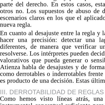
parte del derecho.
En
estos casos, est
otros no.
Los
supuestos de abuso de d
escenarios claros en los que el aplica
nuev
a regla.
En cuanto al desajuste entre la regla y 
hacer una precisión: detectar una l
diferentes, de manera que verificar u
resolverse. Los intérpretes pueden decidi
valorativos que pueda generar o sensib
Atienza habla de desajustes y de formas
como derrotables o inderrotables frente 
es producto de una decisión. Estas últim
III. DERROTABILIDAD DE REGLAS
Como hemos visto líneas atrás, una