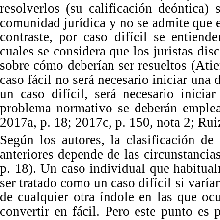
resolverlos (su calificación deóntica
comunidad jurídica y no se admite que 
contraste, por caso difícil se entiend
cuales se considera que los juristas dis
sobre cómo deberían ser resueltos (Atie
caso fácil no será necesario iniciar una d
un caso difícil, será necesario inicia
problema normativo se deberán emplear
2017a,
p.
18; 2017c,
p.
150, nota 2; Ru
Según los autores, la clasificación de
anteriores depende de las circunstancia
p.
18).
Un
caso individual que habitua
ser tratado como un caso difícil si varía
de cualquier otra índole en las que ocu
convertir en fácil. Pero este punto es 