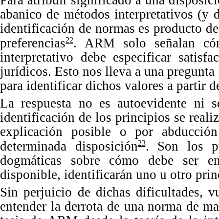
abanico de métodos interpretativos (y 
identificación de normas es producto d
preferencias
. ARM solo señalan cóm
22
interpretativo debe especificar satisfa
jurídicos. Esto nos lleva a una pregun
para identificar dichos valores a partir 
La
respuesta no es autoevidente ni s
identificación de los principios se reali
explicación posible o por abducción
determinada disposición
.
Son
los p
23
dogmáticas sobre cómo debe ser ent
disponible, identificarán uno u otro pri
Sin
perjuicio de dichas dificultades, 
entender la derrota de una norma de m