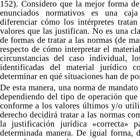
152). Considero que la mejor forma de 
enunciados normativos es una caja
diferenciar cómo los intérpretes trat
valores que las justifican.
No
es una cl
de formas de tratar a la
s normas
(de man
respecto de cómo interpretar el materia
circunstancias del caso individual, l
identificadas del material jurídico
determinar en qué situaciones han de po
De
esta manera, una norma de mandato 
dependiendo del ti
po
de operación que 
conforme a los valores últimos y/o utili
derecho decidirá tratar a las normas com
la justificación jurídica «correcta»
determinada manera.
De
igual forma, 