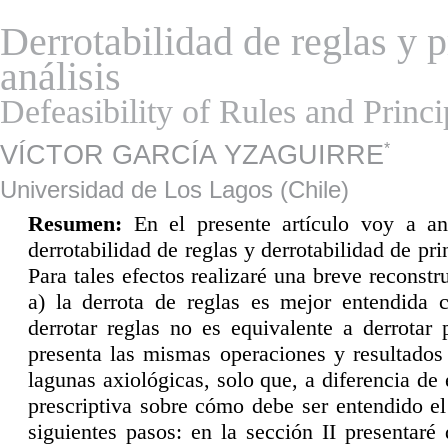
Derrotabilidad de reglas y 
análisis
Defeasibility of Rules and Princi
VÍCTOR GARCÍA YZAGUIRRE
*
Universidad de Los Lagos (Chile)
R
esumen:
En el presente artículo voy a an
derrotabilidad de reglas y derrotabilidad de p
Para tales efectos realizaré una breve reconstru
a) la derrota de reglas es mejor entendida c
derrotar reglas no es equivalente a derrotar 
presenta las mismas operaciones y resultados 
lagunas axiológicas, solo que, a diferencia de
prescriptiva sobre cómo debe ser entendido el 
siguientes pasos: en la sección II presentaré 