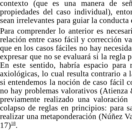
contexto (que es una manera de se
propiedades del caso individual), ento
sean irrelevantes para guiar la conducta
Para comprender lo anterior es necesar
relación entre caso fácil y corrección v
que en los casos fáciles no hay necesida
expresar que no se evaluará si la regla 
En
este sentido, habría espacio para 
axiológicas, lo cual resulta contrario a
si entendemos la noción de caso fácil 
no hay problemas valorativos (Atienza
previamente realizado una valoración 
colapso de reglas en principios: para 
realizar una metaponderación (Núñez V
17
)
.
18