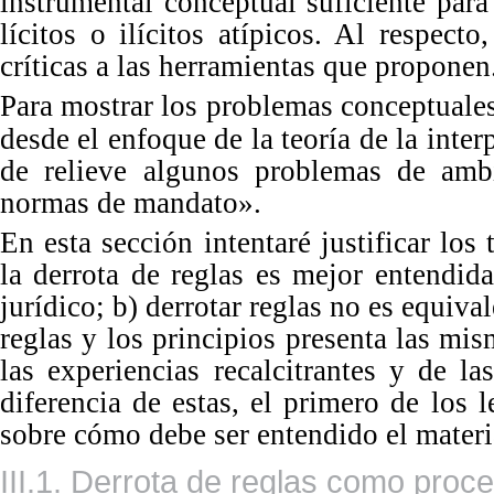
instrumental conceptual suficiente para
lícitos o ilícitos atípicos.
Al
respecto
críticas a las herramientas que
proponen
Para mostrar los problemas conceptuales
desde el enfoque de la teoría de la inter
de relieve algunos problemas de amb
normas de
mandato».
En esta sección intentaré justificar los
la derrota de reglas es mejor entendid
jurídico; b) derrotar reglas no es equival
reglas y los principios presenta las mi
las experiencias recalcitrantes y de la
diferencia de estas, el primero de los 
sobre cómo debe ser entendido el materia
III.1. Derrota de reglas como proce