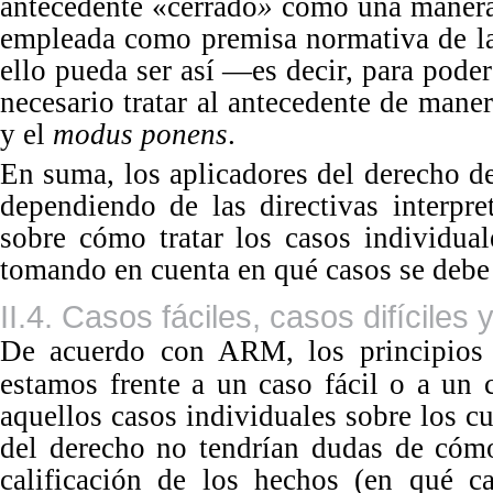
antecedente
«
cerrado
»
como una manera 
empleada como premisa normativa de la 
ello pueda ser así —es decir, para poder
necesario tratar al antecedente de maner
y el
modus
ponens
.
En suma, los aplicadores del derecho de
dependiendo de las directivas interpre
sobre cómo tratar los casos individua
tomando en cuenta en qué casos se debe
II.4. Casos fáciles, casos difíciles
De
acuerdo con ARM, los principios 
estamos frente a un caso fácil o a un c
aquellos casos individuales sobre los c
del derecho no tendrían dudas de cómo
calificación de los hechos (en qué c