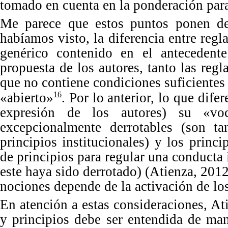
tomado en cuenta en la ponderación para
Me
parece que estos puntos ponen de
habíamos visto, la diferencia entre regl
genérico contenido en el anteceden
propuesta de los autores, tanto las reg
que no contiene condiciones suficientes 
«
abierto
»
.
Por
lo anterior, lo que difer
16
expresión de los autores) su «vo
excepcionalmente derrotables (son ta
principios institucionales) y los princ
de principios para regular una conducta
este haya sido derrotado) (Atienza, 201
nociones depende de la activación de los
En
atención a estas consideraciones, At
y principios debe ser entendida de ma