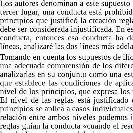
Los
autores denominan a este supuesto
tercer lugar, una conducta está prohibid
principios que justificó la creación reg
debe ser considerada injustificada.
En
e
conducta, entonces esa conducta ha d
líneas, analizaré las dos
líneas más a
del
Tomando en cuenta los supuestos de ilíc
una adecuada comprensión de los difere
analizarlas en su conjunto como una estr
que establece las condiciones de aplic
nivel de los principios, que expresa los
El nivel de las reglas está justificado
principios se aplica a casos individuale
relación entre ambos niveles podemos id
reglas guían la conducta «cuando el resul