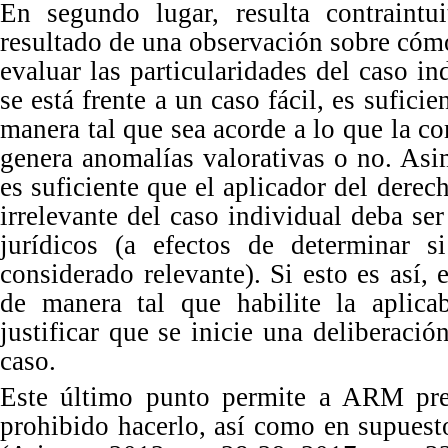
En
segundo lugar, resulta contraint
resultado de una observación sobre cómo 
evaluar las particularidades del caso i
se está frente a un caso fácil, es sufici
manera tal que sea acorde a lo que la co
genera anomalías valorativas o no. Asi
es suficiente que el aplicador del der
irrelevante del caso individual deba se
jurídicos (a efectos de determinar s
considerado relevante).
Si
esto es así,
de manera tal que habilite la aplicab
justificar que se inicie una deliberaci
caso.
Este último punto permite a ARM pre
prohibido hacerlo, así como en supuest