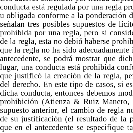
conducta está regulada por una regla pro
u obligada conforme a la ponderación d
señalan tres posibles supuestos de líci
prohibida por una regla, pero si consid
de la regla, esta no debió haberse prohi
que la regla no ha sido adecuadamente 
antecedente, se podrá mostrar que dic
lugar, una conducta está prohibida conf
que justificó la creación de la regla, p
del derecho.
En
este ti
po
de casos, si e
dicha conducta, entonces debemos modifi
prohibición (Atienza & Ruiz Manero,
supuesto anterior, el cambio de regla n
de su justificación (el resultado de la 
que en el antecedente se especifique ta