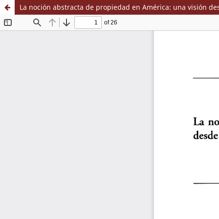
La noción abstracta de propiedad en América: una visión de