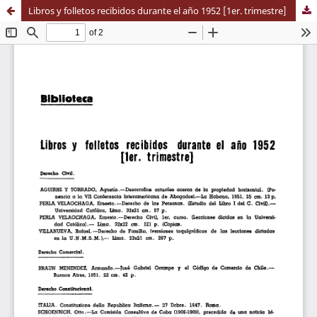
Libros y folletos recibidos durante el año 1952 [1er. trimestre]