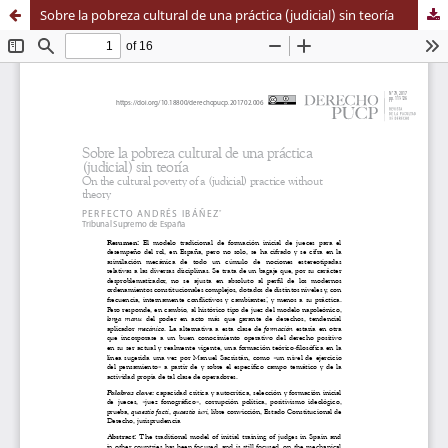
Sobre la pobreza cultural de una práctica (judicial) sin teoría